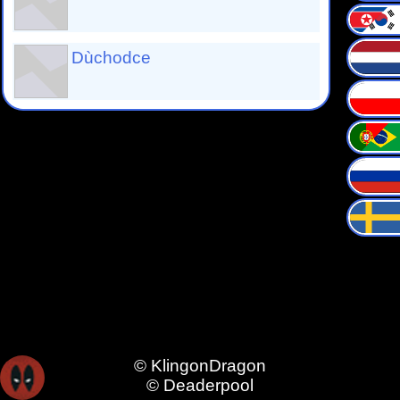
Dùchodce
© KlingonDragon
© Deaderpool