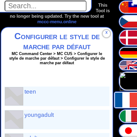
This
Tool is
no longer being updated. Try the new tool at
mccc-menu.online
☓
Configurer le style de
marche par défaut
MC Command Center > MC CUS > Configurer le
style de marche par défaut > Configurer le style de
marche par défaut
teen
youngadult