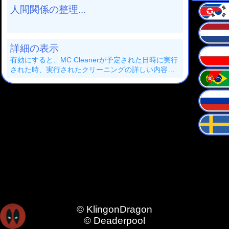
人間関係の整理...
詳細の表示
有効にすると、MC Cleanerが予定された日時に実行
された時、実行されたクリーニングの詳しい内容が
表示されます。
© KlingonDragon
© Deaderpool