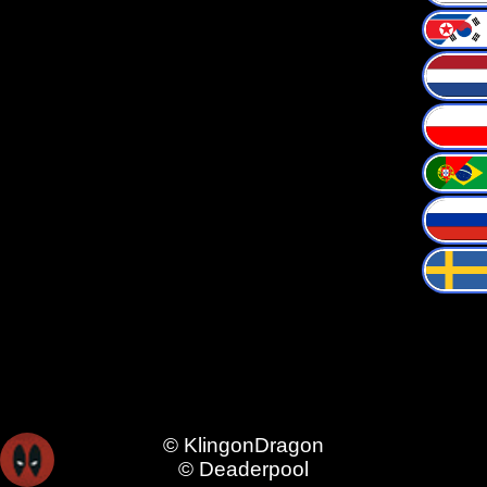
© KlingonDragon
© Deaderpool