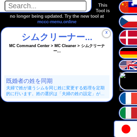
This
Tool is
no longer being updated. Try the new tool at
mccc-menu.online
☓
シムクリーナー...
MC Command Center > MC Cleaner > シムクリーナ
ー...
既婚者の姓を同期
夫婦で姓が違うシムを同じ姓に変更する処理を定期
的に行います。姓の選択は「夫婦の姓の設定」が使
われます。MC Pregnancyを入れていない場合は異性
婚は男性、同性婚はどちらかランダムです。