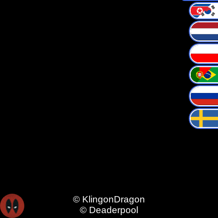
© KlingonDragon
© Deaderpool