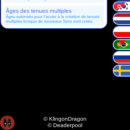
créés.
Âges des tenues multiples
Âges autorisés pour l'accès à la création de tenues
multiples lorsque de nouveaux Sims sont créés.
© KlingonDragon
© Deaderpool