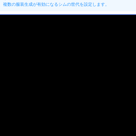
、複数の服装生成が有効になるシムの世代を設定します。