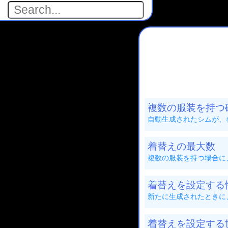
複数の服装を持つ
自動生成されたシムが、
着替えの最大数
複数の服装を持つ場合に
着替えを設定する性別
新たに生成されたときに
着替えを設定する世代