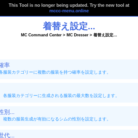
This Tool is no longer being updated. Try the new tool at
mccc-menu.online
着替え設定...
MC Command Center > MC Dresser > 着替え設定...
確率
各服装カテゴリーに複数の服装を持つ確率を設定します。
、各服装カテゴリーに生成される服装の最大数を設定します。
...
、複数の服装生成が有効になるシムの性別を設定します。
...