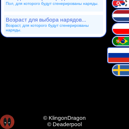
Пол, для которого будут сгенерированы наряды.
Возраст для выбора нарядов...
Возраст, для которого будут сгенерированы
наряды.
© KlingonDragon
© Deaderpool