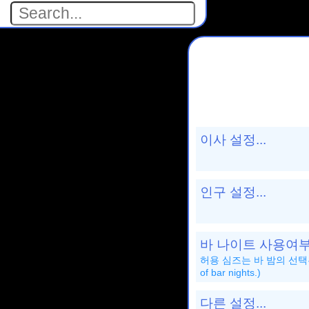
이사 설정...
인구 설정...
바 나이트 사용여부.
허용 심즈는 바 밤의 선택된 유형의 
of bar nights.)
다른 설정...