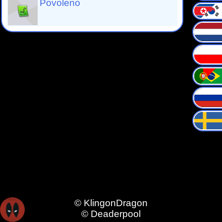
Povoleno
© KlingonDragon
© Deaderpool