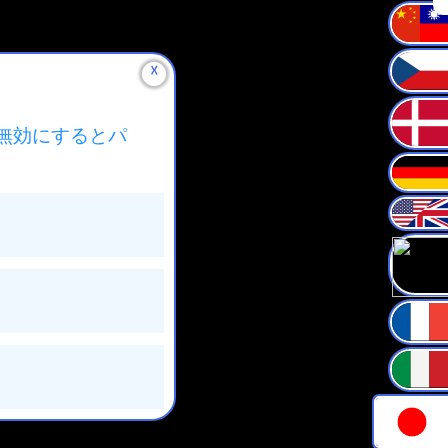
☓
無効にするとパ