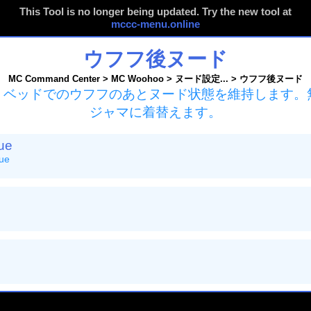
This Tool is no longer being updated. Try the new tool at
mccc-menu.online
ウフフ後ヌード
MC Command Center > MC Woohoo > ヌード設定... > ウフフ後ヌード
、ベッドでのウフフのあとヌード状態を維持します。
ジャマに着替えます。
lue
lue