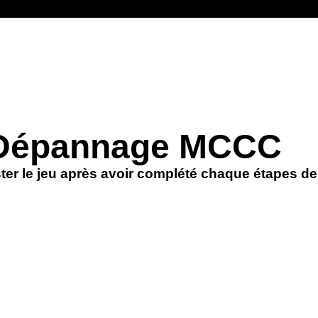
Dépannage MCCC
ster le jeu après avoir complété chaque étapes d